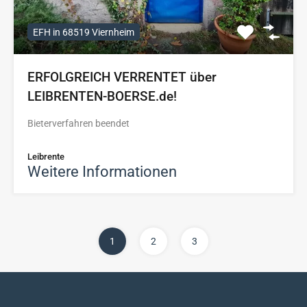
EFH in 68519 Viernheim
ERFOLGREICH VERRENTET über
LEIBRENTEN-BOERSE.de!
Bieterverfahren beendet
Leibrente
Weitere Informationen
1
2
3