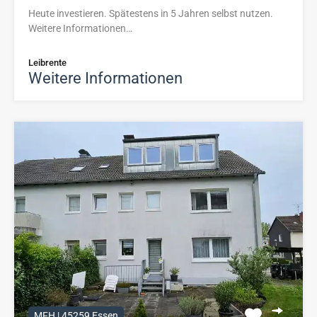
Heute investieren. Spätestens in 5 Jahren selbst nutzen.
Weitere Informationen…
Leibrente
Weitere Informationen
MFH | 45259 Essen