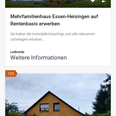
Mehrfamilienhaus Essen-Heisingen auf
Rentenbasis erwerben
Sie haben die Immobilie besichtigt und alle relevanten
Unterlagen erhalten.…
Leibrente
Weitere Informationen
123