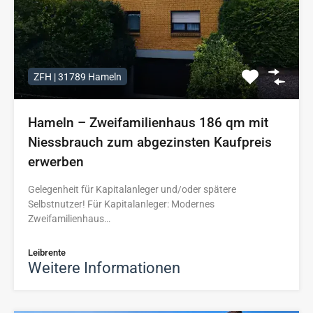
ZFH | 31789 Hameln
Hameln – Zweifamilienhaus 186 qm mit
Niessbrauch zum abgezinsten Kaufpreis
erwerben
Gelegenheit für Kapitalanleger und/oder spätere
Selbstnutzer! Für Kapitalanleger: Modernes
Zweifamilienhaus…
Leibrente
Weitere Informationen