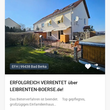
EFH | 99438 Bad Berka
ERFOLGREICH VERRENTET über
LEIBRENTEN-BOERSE.de!
Das Bieterverfahren ist beendet. Top gepflegtes,
großzügiges Einfamilienhaus…