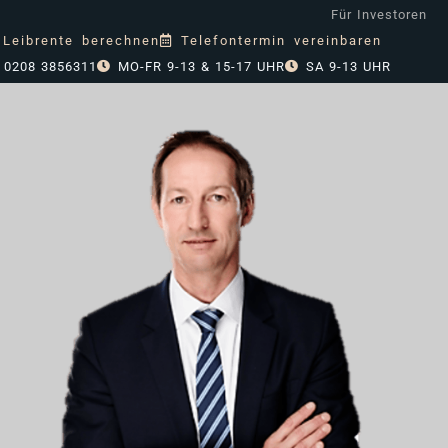
Für Investoren
Leibrente berechnen
Telefontermin vereinbaren
0208 3856311
MO-FR 9-13 & 15-17 UHR
SA 9-13 UHR