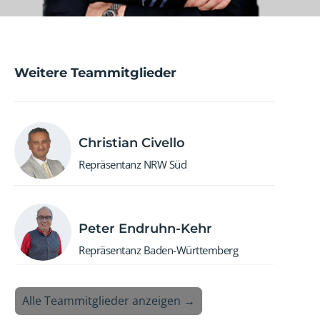
Weitere Teammitglieder
Christian Civello
Repräsentanz NRW Süd
Peter Endruhn-Kehr
Repräsentanz Baden-Württemberg
Alle Teammitglieder anzeigen →