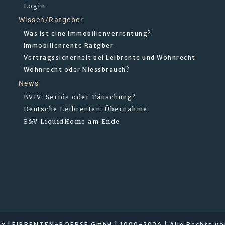
Login
Wissen/Ratgeber
Was ist eine Immobilienverrentung?
Immobilienrente Ratgber
Vertragssicherheit bei Leibrente und Wohnrecht
Wohnrecht oder Niessbrauch?
News
BVIV: Seriös oder Täuschung?
Deutsche Leibrenten: Übernahme
E&V LiquidHome am Ende
x LEIBRENTEN-BOERSE GmbH | 1999-2026 | Alle Rechte vo