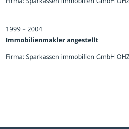
Firma: Sparkassen immobilien GmbH OH
1999 – 2004
Immobilienmakler angestellt
Firma: Sparkassen immobilien GmbH OH